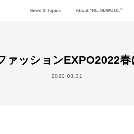
®
News & Topics
About "RE:NEWOOL
"
ファッションEXPO2022
2022.03.31