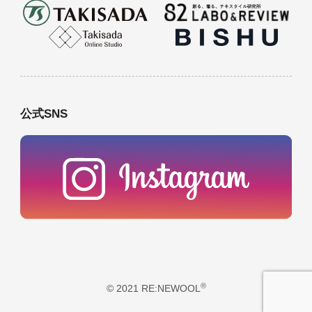
公式SNS
®
© 2021 RE:NEWOOL