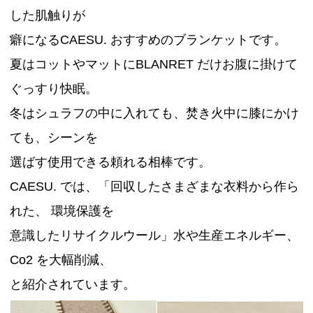
した肌触りが
癖になるCAESU. おすすめのブランケットです。
夏はコットやマットにBLANRET だけお腹に掛けて
ぐっすり快眠。
冬はシュラフの中に入れても、焚き火中に膝にかけ
ても、シーンを
選ばす使用できる頼れる相棒です。
CAESU. では、「回収したさまざまな衣料から作ら
れた、 環境保護を
意識したリサイクルウール」水や生産エネルギー、
Co2 を大幅削減、
と紹介されています。