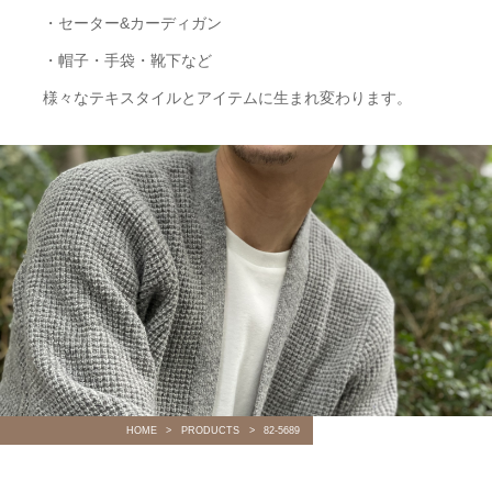
・セーター&カーディガン
・帽子・手袋・靴下など
様々なテキスタイルとアイテムに生まれ変わります。
HOME
PRODUCTS
82-5689