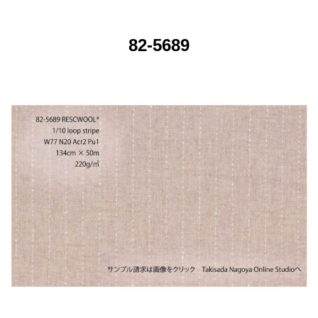
82-5689