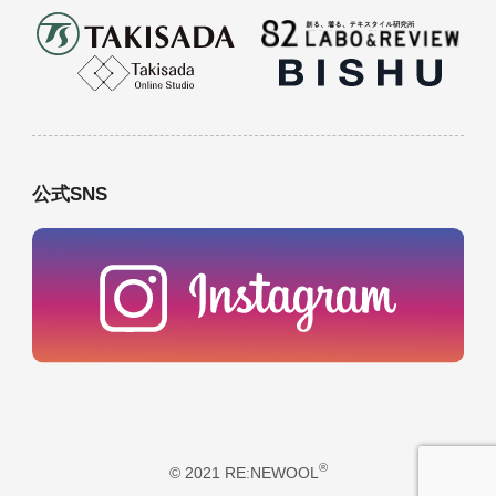
公式SNS
®
© 2021 RE:NEWOOL