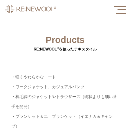
Products
®
RE:NEWOOL
を使ったテキスタイル
・軽くやわらかなコート
・ワークジャケット、カジュアルパンツ
・梳毛調のジャケットやトラウザーズ（現状よりも細い番
手を開発）
・ブランケット＆二―ブランケット（イエナカ＆キャン
プ）