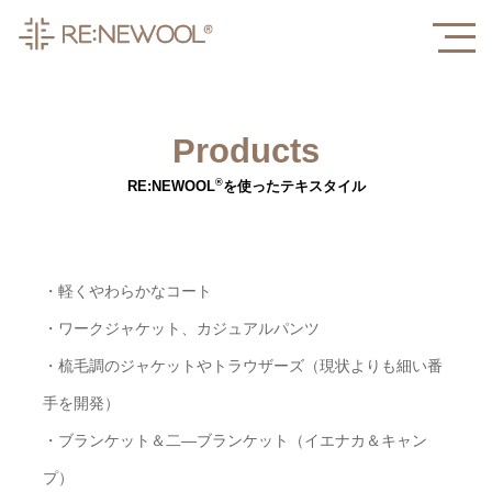
Products
®
RE:NEWOOL
を使ったテキスタイル
・軽くやわらかなコート
・ワークジャケット、カジュアルパンツ
・梳毛調のジャケットやトラウザーズ（現状よりも細い番
手を開発）
・ブランケット＆二―ブランケット（イエナカ＆キャン
プ）