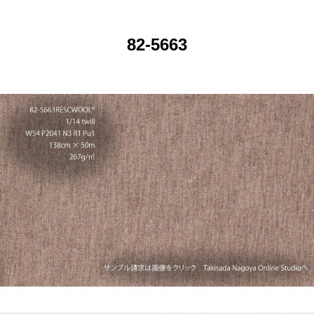
82-5663