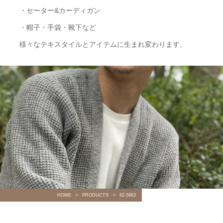
・セーター&カーディガン
・帽子・手袋・靴下など
様々なテキスタイルとアイテムに生まれ変わります。
HOME
PRODUCTS
82-5663